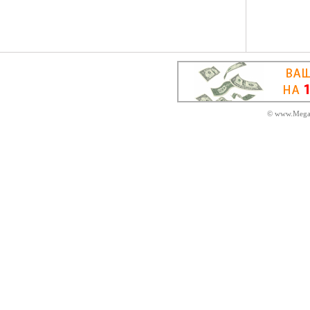
© www.MegaD