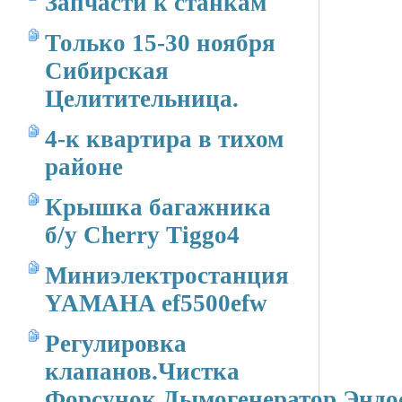
Запчасти к станкам
Только 15-30 ноября
Сибирская
Целитительница.
4-к квартира в тихом
районе
Крышка багажника
б/у Cherry Tiggo4
Миниэлектростанция
YAMAHA ef5500efw
Регулировка
клапанов.Чистка
Форсунок.Дымогенератор.Эндо