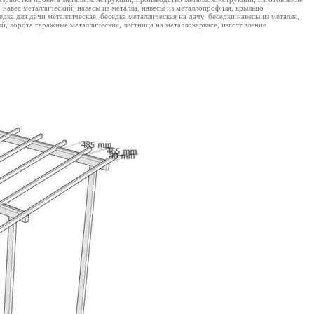
 навес металлический, навесы из металла, навесы из металлопрофиля, крыльцо
едка для дачи металлическая, беседка металлическая на дачу, беседки навесы из металла,
й, ворота гаражные металлические, лестница на металлокаркасе, изготовление