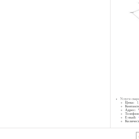
Услуги свар
Цена:
1
Контактн
Адрес:
Телефон
E-mail:
Количес