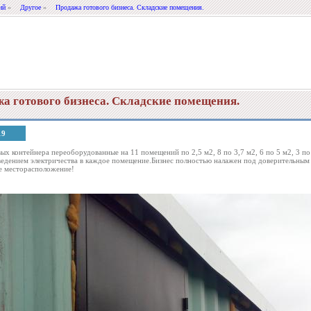
ий
»
Другое
»
Продажа готового бизнеса. Складские помещения.
а готового бизнеса. Складские помещения.
19
ых контейнера переоборудованные на 11 помещений по 2,5 м2, 8 по 3,7 м2, 6 по 5 м2, 3 по
ведением электричества в каждое помещение.Бизнес полностью налажен под доверительным
е месторасположение!