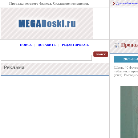
Продажа готового бизнеса. Складские помещения.
Доски объявлен
Продаж
ПОИСК
|
ДОБАВИТЬ
|
РЕДАКТИРОВАТЬ
2026-05-
Реклама
Шесть 40 футов
табличек и про
учет). Выгодно