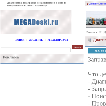
Диагностика и заправка кондиционеров в авто и
Доски объявлен
спецтехнике с выездом к клиенту
Реклама в .RU
|
Д
Диагно
ПОИСК
|
ДОБАВИТЬ
|
РЕДАКТИРОВАТЬ
2026-08-
Реклама
Заправ
Что де
- Диа
- Запр
- Поис
- Пров