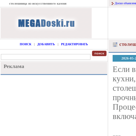
столешница из искусственного камня
Доски объявлен
столеш
ПОИСК
|
ДОБАВИТЬ
|
РЕДАКТИРОВАТЬ
2026-05-
Реклама
Если 
кухни,
столе
прочн
Процес
включ
---