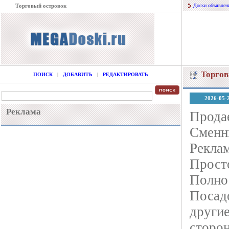
Торговый островок
Доски объявлен
Торгов
ПОИСК
|
ДОБАВИТЬ
|
РЕДАКТИРОВАТЬ
2026-05-
Реклама
Продае
Сменн
Рекла
Прост
Полнос
Посад
другие
сторо