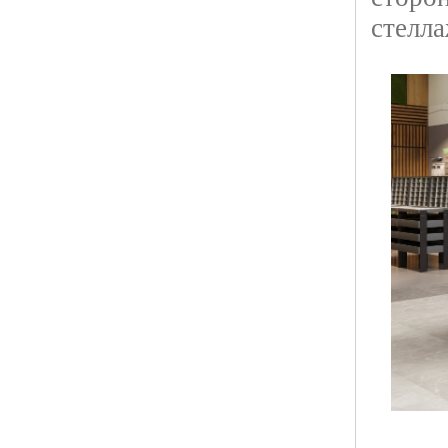
стелл