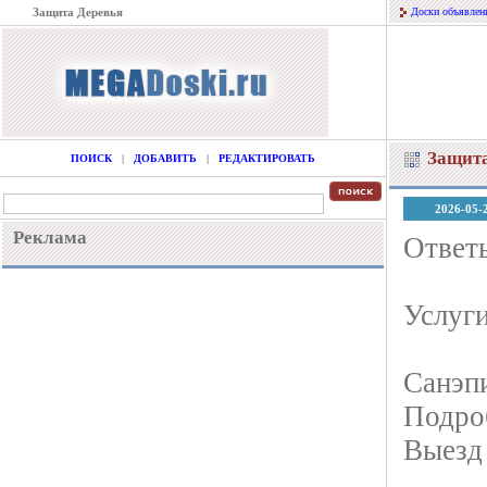
Защита Деревья
Доски объявлен
Защита
ПОИСК
|
ДОБАВИТЬ
|
РЕДАКТИРОВАТЬ
2026-05-
Реклама
Ответ
Услуг
Санэп
Подро
Выезд