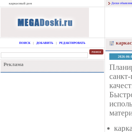
каркасный дом
Доски объявлен
карка
ПОИСК
|
ДОБАВИТЬ
|
РЕДАКТИРОВАТЬ
2026-06-
Реклама
Планир
санкт-
качес
Быстро
исполь
матери
карк