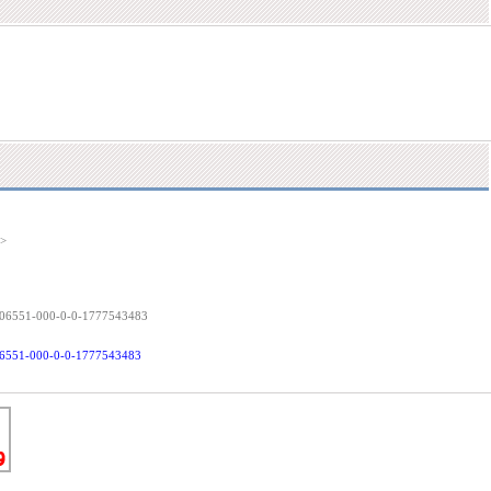
a>
00006551-000-0-0-1777543483
0006551-000-0-0-1777543483